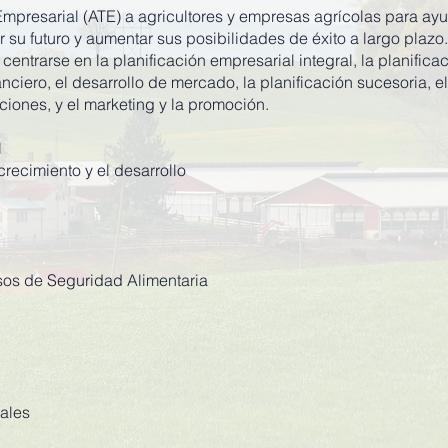
mpresarial (ATE) a agricultores y empresas agrícolas para ayu
ar su futuro y aumentar sus posibilidades de éxito a largo plazo
entrarse en la planificación empresarial integral, la planifica
anciero, el desarrollo de mercado, la planificación sucesoria, e
nciones, y el marketing y la promoción.
l
crecimiento y el desarrollo
isos de Seguridad Alimentaria
ales