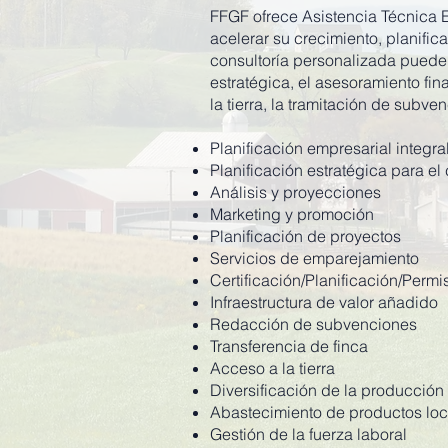
FFGF ofrece Asistencia Técnica E
acelerar su crecimiento, planific
consultoría personalizada puede c
estratégica, el asesoramiento fin
la tierra, la tramitación de subve
Planificación empresarial integra
Planificación estratégica para el 
Análisis y proyecciones
Marketing y promoción
Planificación de proyectos
Servicios de emparejamiento
Certificación/Planificación/Perm
Infraestructura de valor añadido
Redacción de subvenciones
Transferencia de finca
Acceso a la tierra
Diversificación de la producción
Abastecimiento de productos loc
Gestión de la fuerza laboral