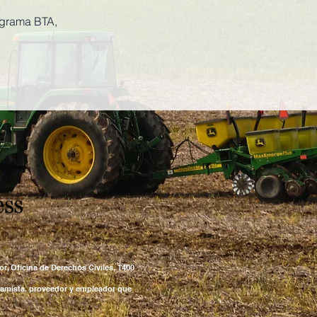
ograma BTA,
r, Oficina de Derechos Civiles, 1400
estamista, proveedor y empleador que